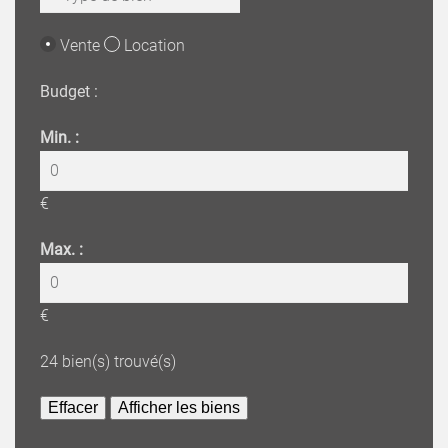
Vente
Location
Budget :
Min. :
€
Max. :
€
24
bien(s) trouvé(s)