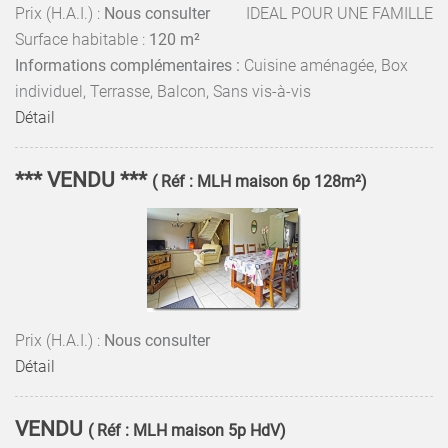
Prix (H.A.I.) :
Nous consulter
IDEAL POUR UNE FAMILLE
Surface habitable :
120 m²
Informations complémentaires :
Cuisine aménagée, Box
individuel, Terrasse, Balcon, Sans vis-à-vis
Détail
*** VENDU ***
( Réf : MLH maison 6p 128m²)
Prix (H.A.I.) :
Nous consulter
Détail
VENDU
( Réf : MLH maison 5p HdV)