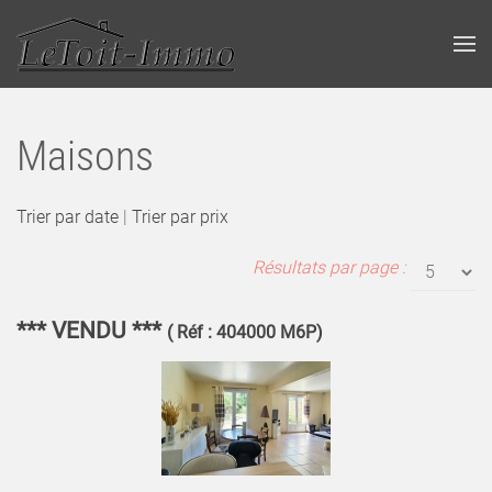
Maisons
Trier par date
|
Trier par prix
Résultats par page :
*** VENDU ***
( Réf : 404000 M6P)