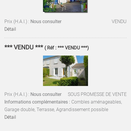
Prix (H.A.I.) :
Nous consulter
VENDU
Détail
*** VENDU ***
( Réf : *** VENDU ***)
Prix (H.A.I.) :
Nous consulter
SOUS PROMESSE DE VENTE
Informations complémentaires :
Combles aménageables,
Garage double, Terrasse, Agrandissement possible
Détail