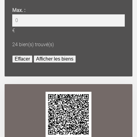
Max. :
€
24
bien(s) trouvé(s)