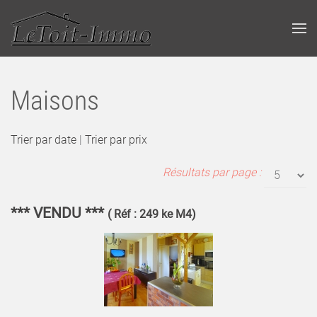
Maisons
Trier par date
|
Trier par prix
Résultats par page :
*** VENDU ***
( Réf : 249 ke M4)