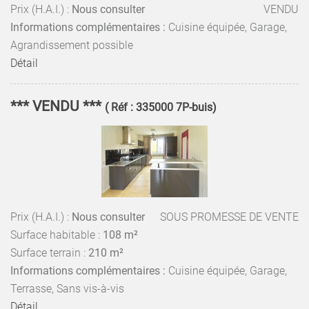
Prix (H.A.I.) :
Nous consulter
VENDU
Informations complémentaires :
Cuisine équipée, Garage,
Agrandissement possible
Détail
*** VENDU ***
( Réf : 335000 7P-buis)
Prix (H.A.I.) :
Nous consulter
SOUS PROMESSE DE VENTE
Surface habitable :
108 m²
Surface terrain :
210 m²
Informations complémentaires :
Cuisine équipée, Garage,
Terrasse, Sans vis-à-vis
Détail