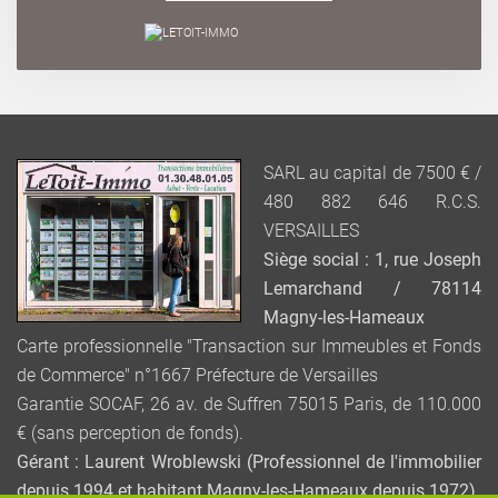
SARL au capital de 7500 € /
480 882 646 R.C.S.
VERSAILLES
Siège social : 1, rue Joseph
Lemarchand / 78114
Magny-les-Hameaux
Carte professionnelle "Transaction sur Immeubles et Fonds
de Commerce" n°1667 Préfecture de Versailles
Garantie SOCAF, 26 av. de Suffren 75015 Paris, de 110.000
€ (sans perception de fonds).
Gérant : Laurent Wroblewski (Professionnel de l'immobilier
depuis 1994 et habitant Magny-les-Hameaux depuis 1972)