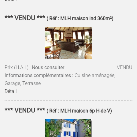
*** VENDU ***
( Réf : MLH maison ind 360m²)
Prix (H.A.I.) :
Nous consulter
VENDU
Informations complémentaires :
Cuisine aménagée,
Garage, Terrasse
Détail
*** VENDU ***
( Réf : MLH maison 6p H-de-V)