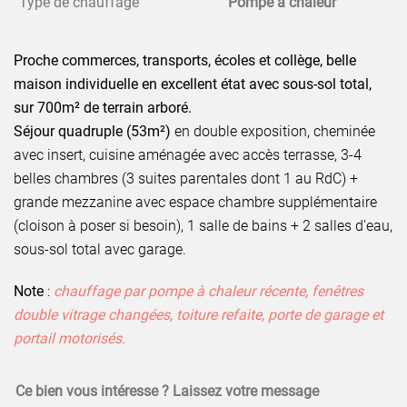
Type de chauffage
Pompe à chaleur
Proche commerces, transports, écoles et collège, belle
maison individuelle en excellent état avec sous-sol total,
sur 700m² de terrain arboré.
Séjour quadruple (53m²)
en double exposition, cheminée
avec insert, cuisine aménagée avec accès terrasse, 3-4
belles chambres (3 suites parentales dont 1 au RdC) +
grande mezzanine avec espace chambre supplémentaire
(cloison à poser si besoin), 1 salle de bains + 2 salles d'eau,
sous-sol total avec garage.
Note
:
chauffage par pompe à chaleur récente, fenêtres
double vitrage changées, toiture refaite, porte de garage et
portail motorisés.
Ce bien vous intéresse ? Laissez votre message