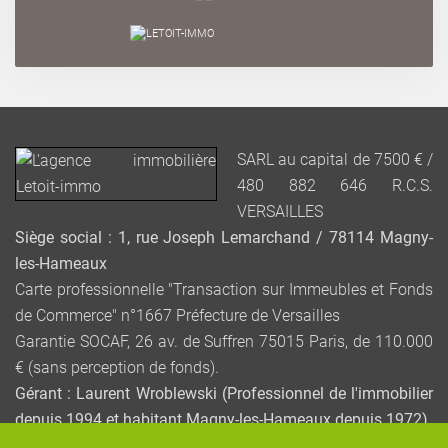
SARL au capital de 7500 € /
480 882 646 R.C.S.
VERSAILLES
Siège social : 1, rue Joseph Lemarchand / 78114 Magny-
les-Hameaux
Carte professionnelle "Transaction sur Immeubles et Fonds
de Commerce" n°1667 Préfecture de Versailles
Garantie SOCAF, 26 av. de Suffren 75015 Paris, de 110.000
€ (sans perception de fonds).
Gérant : Laurent Wroblewski (Professionnel de l'immobilier
depuis 1994 et habitant Magny-les-Hameaux depuis 1972)