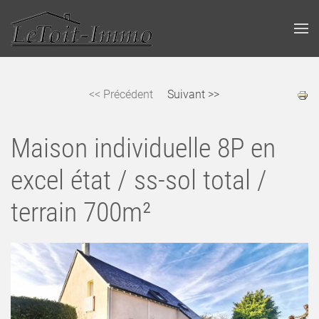
<< Précédent
Suivant >>
Maison individuelle 8P en
excel état / ss-sol total /
terrain 700m²