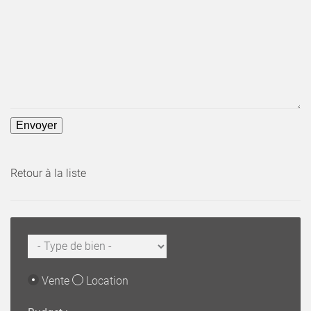
Retour à la liste
Vente
Location