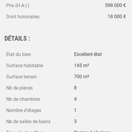
Prix (H.A.I.)
598 000 €
Dont honoraires
18 000 €
DÉTAILS :
État du bien
Excellent état
Surface habitable
145 m²
Surface terrain
700 m²
Nb de pièces
8
Nb de chambres
4
Nombre d'étages
1
Nb de salles de bains
3