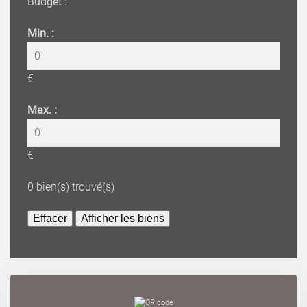
Budget :
Min. :
€
Max. :
€
0
bien(s) trouvé(s)