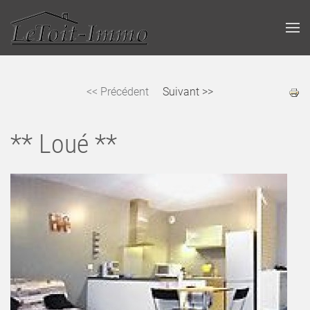
<< Précédent
Suivant >>
** Loué **