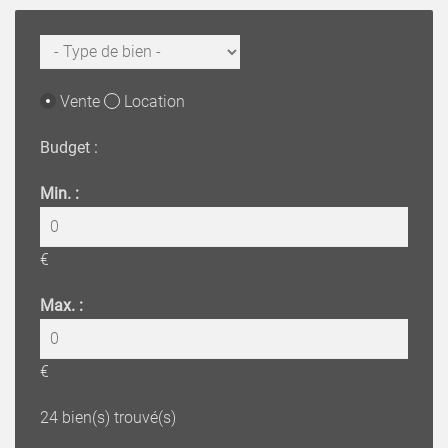
Vente
Location
Budget :
Min. :
€
Max. :
€
24
bien(s) trouvé(s)