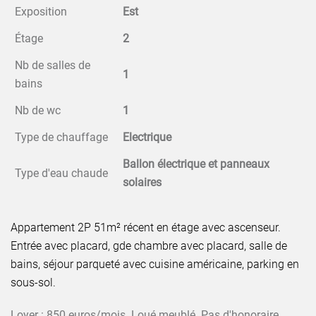
Exposition
Est
Étage
2
Nb de salles de
1
bains
Nb de wc
1
Type de chauffage
Electrique
Ballon électrique et panneaux
Type d'eau chaude
solaires
Appartement 2P 51m² récent en étage avec ascenseur.
Entrée avec placard, gde chambre avec placard, salle de
bains, séjour parqueté avec cuisine américaine, parking en
sous-sol.
Loyer : 850 euros/mois.
Loué meublé. Pas d'honoraire