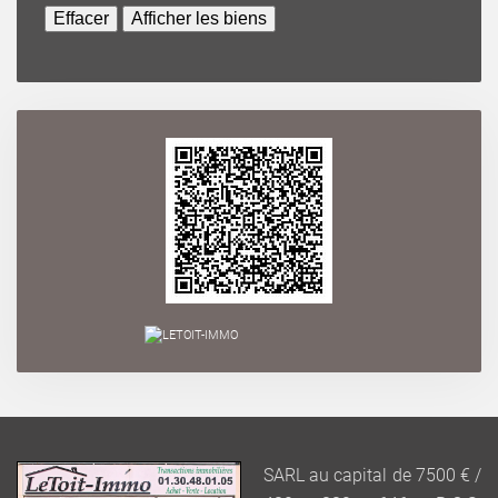
SARL au capital de 7500 € /